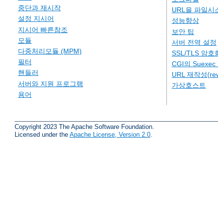
중단과 재시작
URL을 파일시
설정 지시어
성능향상
지시어 빠른참조
보안 팁
모듈
서버 전역 설정
다중처리모듈 (MPM)
SSL/TLS 암호
필터
CGI의 Suexe
핸들러
URL 재작성(rew
서버와 지원 프로그램
가상호스트
용어
Copyright 2023 The Apache Software Foundation.
Licensed under the
Apache License, Version 2.0
.