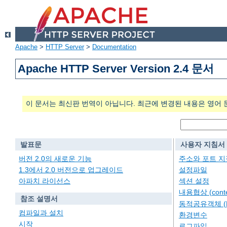
Apache
>
HTTP Server
>
Documentation
Apache HTTP Server Version 2.4 문서
이 문서는 최신판 번역이 아닙니다. 최근에 변경된 내용은 영어 
발표문
사용자 지침서
버전 2.0의 새로운 기능
주소와 포트 지
1.3에서 2.0 버전으로 업그레이드
설정파일
아파치 라이선스
섹션 설정
내용협상 (conten
참조 설명서
동적공유객체 (
컴파일과 설치
환경변수
시작
로그파일