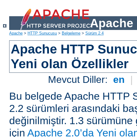
Apache 
Apache
>
HTTP Sunucusu
>
Belgeleme
>
Sürüm 2.4
Apache HTTP Sunuc
Yeni olan Özellikler
Mevcut Diller:
en
|
Bu belgede Apache HTTP S
2.2 sürümleri arasındaki baş
değinilmiştir. 1.3 sürümüne 
için
Apache 2.0’da Yeni olan