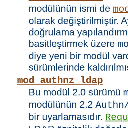
modülünün ismi de
mo
olarak değiştirilmiştir. A
doğrulama yapılandırma
basitleştirmek üzere
m
diye yeni bir modül vard
sürümlerinde kaldırılmış
mod_authnz_ldap
Bu modül 2.0 sürümü
modülünün 2.2
Authn
bir uyarlamasıdır.
Requ