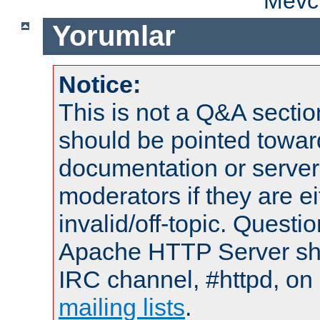
Mevcu
Yorumlar
Notice:
This is not a Q&A sect
should be pointed towar
documentation or serve
moderators if they are 
invalid/off-topic. Quest
Apache HTTP Server shou
IRC channel, #httpd, on 
mailing lists
.