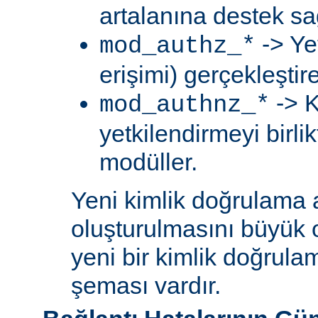
artalanına destek sa
-> Ye
mod_authz_*
erişimi) gerçekleştir
-> K
mod_authnz_*
yetkilendirmeyi birli
modüller.
Yeni kimlik doğrulama 
oluşturulmasını büyük 
yeni bir kimlik doğrula
şeması vardır.