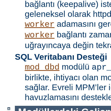
bağlantı (keepalive) ist
geleneksel olarak httpd
adamasını gere
worker
bağlantı zama
worker
uğrayıncaya değin tekr
SQL Veritabanı Desteği
modülü
mod_dbd
apr
birlikte, ihtiyacı olan 
sağlar. Evreli MPM’ler i
havuzlamasını destekle