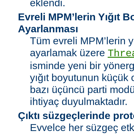
eklendi.
Evreli MPM’lerin Yığıt 
Ayarlanması
Tüm evreli MPM’lerin y
ayarlamak üzere
Thre
isminde yeni bir yöner
yığıt boyutunun küçük 
bazı üçüncü parti modü
ihtiyaç duyulmaktadır.
Çıktı süzgeçlerinde prot
Evvelce her süzgeç etki