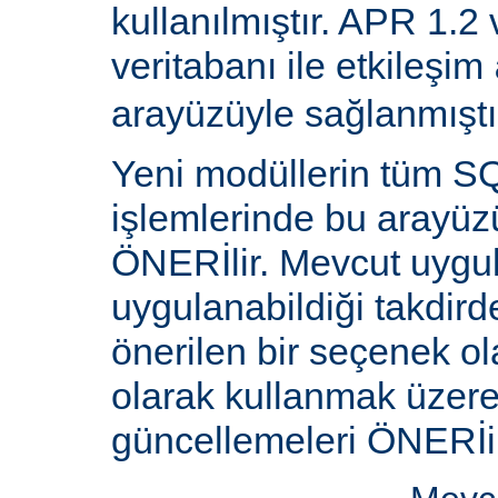
kullanılmıştır. APR 1.2
veritabanı ile etkileşim
arayüzüyle sağlanmıştı
Yeni modüllerin tüm SQ
işlemlerinde bu arayüz
ÖNERİlir. Mevcut uygu
uygulanabildiği takdird
önerilen bir seçenek ol
olarak kullanmak üzere 
güncellemeleri ÖNERİi