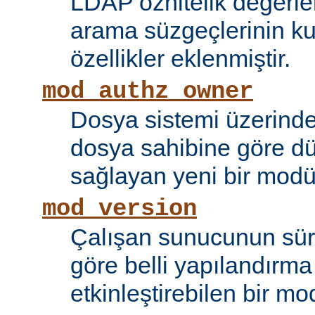
LDAP öznitelik değerle
arama süzgeçlerinin kul
özellikler eklenmiştir.
mod_authz_owner
Dosya sistemi üzerinde
dosya sahibine göre d
sağlayan yeni bir modü
mod_version
Çalışan sunucunun sü
göre belli yapılandırma 
etkinleştirebilen bir mo