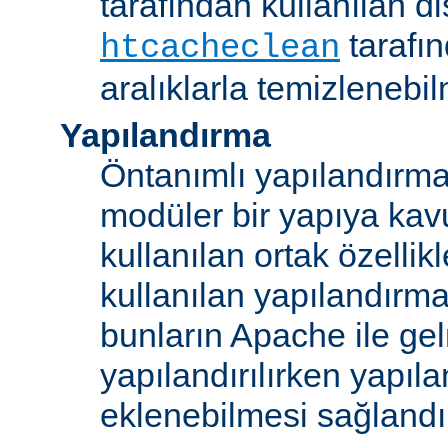
tarafından kullanılan di
tarafı
htcacheclean
aralıklarla temizlenebi
Yapılandırma
Öntanımlı yapılandırma b
modüler bir yapıya kav
kullanılan ortak özellikl
kullanılan yapılandırm
bunların Apache ile ge
yapılandırılırken yapı
eklenebilmesi sağlandı